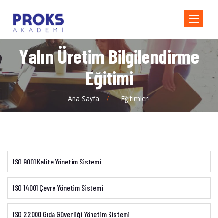
Toggle
navigatio
Yalın Üretim Bilgilendirme
Eğitimi
Ana Sayfa
Eğitimler
ISO 9001 Kalite Yönetim Sistemi
ISO 14001 Çevre Yönetim Sistemi
ISO 22000 Gıda Güvenliği Yönetim Sistemi