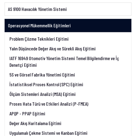
AS 9100 Havacılık Yönetim Sistemi
Operasyonel Mükemmellik Eğitimleri
Problem Çözme Teknikleri Eğitimi
Yalın Düşüncede Değer Akış ve Sürekli Akış Eğitimi
IATF 16949 Otomotiv Yönetim Sistemi Temel Bilgilendirme ve İç
Denetçi Eğitimi
5S ve Görsel Fabrika Yönetimi Eğitimi
İstatistiksel Proses Kontrol (SPC) Eğitimi
Ölçüm Sistemleri Analizi (MSA) Eğitimi
Proses Hata Türü ve Etkileri Analizi (P-FMEA)
APQP - PPAP Eğitimi
Değer Akış Haritalama Eğitimi
Uygulamalı Çekme Sistemi ve Kanban Eğitimi