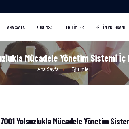
ANA SAYFA
KURUMSAL
EĞITIMLER
EĞITIM PROGRAMI
uzlukla Mücadele Yönetim Sistemi İç 
Ana Sayfa
Eğitimler
37001 Yolsuzlukla Mücadele Yönetim Sistem