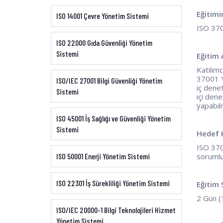
Eğitimi
ISO 14001 Çevre Yönetim Sistemi
ISO 370
ISO 22000 Gıda Güvenliği Yönetim
Sistemi
Eğitim
Katılım
37001 Yo
ISO/IEC 27001 Bilgi Güvenliği Yönetim
iç denet
Sistemi
içi dene
yapabilm
ISO 45001 İş Sağlığı ve Güvenliği Yönetim
Sistemi
Hedef K
ISO 370
ISO 50001 Enerji Yönetim Sistemi
sorumlu
ISO 22301 İş Sürekliliği Yönetim Sistemi
Eğitim 
2 Gün (
ISO/IEC 20000-1 Bilgi Teknolojileri Hizmet
Yönetim Sistemi