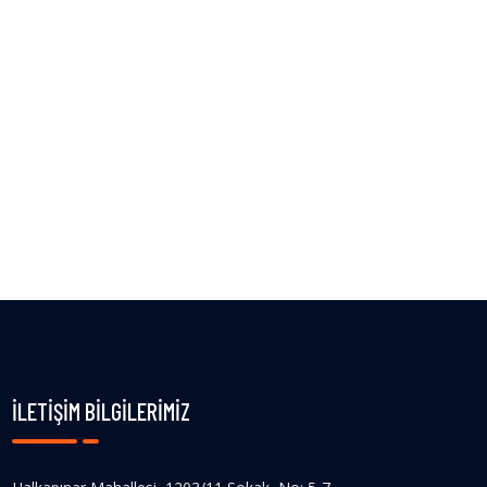
İLETIŞIM BILGILERIMIZ