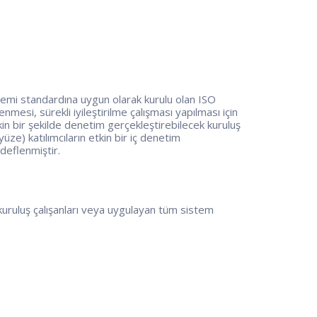
temi standardına uygun olarak kurulu olan ISO
esi, sürekli iyileştirilme çalışması yapılması için
kin bir şekilde denetim gerçekleştirebilecek kuruluş
üze) katılımcıların etkin bir iç denetim
edeflenmiştir.
uruluş çalışanları veya uygulayan tüm sistem