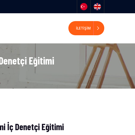
İLETIŞIM
Denetçi Eğitimi
i İç Denetçi Eğitimi