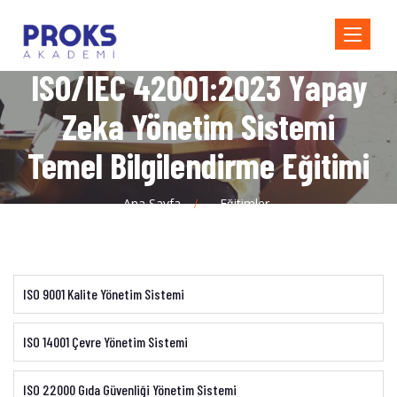
Toggle
navigatio
ISO/IEC 42001:2023 Yapay
Zeka Yönetim Sistemi
Temel Bilgilendirme Eğitimi
Ana Sayfa
Eğitimler
ISO 9001 Kalite Yönetim Sistemi
ISO 14001 Çevre Yönetim Sistemi
ISO 22000 Gıda Güvenliği Yönetim Sistemi